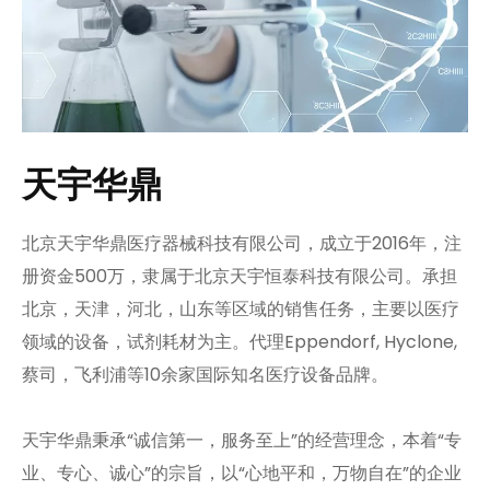
天宇华鼎
北京天宇华鼎医疗器械科技有限公司，成立于2016年，注
册资金500万，隶属于北京天宇恒泰科技有限公司。承担
北京，天津，河北，山东等区域的销售任务，主要以医疗
领域的设备，试剂耗材为主。代理Eppendorf, Hyclone,
蔡司，飞利浦等10余家国际知名医疗设备品牌。
天宇华鼎秉承“诚信第一，服务至上”的经营理念，本着“专
业、专心、诚心”的宗旨，以“心地平和，万物自在”的企业