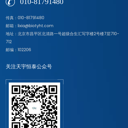
010-81791480
传真：010-81791480
邮箱：lixia@biotyht.com
地址：北京市昌平区北清路一号超级合生汇写字楼2号楼7层710-
712
邮编：102206
关注天宇恒泰公众号