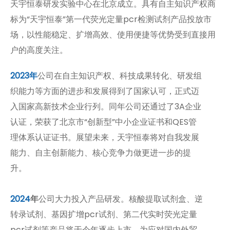
天宇恒泰研发实验中心在北京成立。具有自主知识产权商
标为“天宇恒泰”第一代荧光定量pcr检测试剂产品投放市
场，以性能稳定、扩增高效、使用便捷等优势受到直接用
户的高度关注。
2023年
公司在自主知识产权、科技成果转化、研发组
织能力等方面的进步和发展得到了国家认可，正式迈
入国家高新技术企业行列。同年公司还通过了3A企业
认证，荣获了北京市“创新型”中小企业证书和QES管
理体系认证证书。展望未来，天宇恒泰将对自我发展
能力、自主创新能力、核心竞争力做更进一步的提
升。
2024
年
公司大力投入产品研发。核酸提取试剂盒、逆
转录试剂、基因扩增pcr试剂、第二代实时荧光定量
pcr试剂等产品将于今年逐步上市。为应对国内外贸