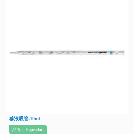
移液吸管-10ml
品牌：
Eppendorf