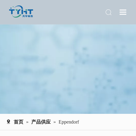
首页
»
产品供应
»
Eppendorf