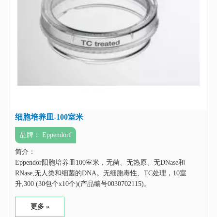
细胞培养皿-100室米
品牌：
Eppendorf
简介：
Eppendor阳胞培养皿100室米，无菌、无热原、无DNase和
RNase,无人类和细菌的DNA。无细胞毒性、TC处理，10室
升,300 (30包个x10个)(产品编号0030702115)。
更多 »