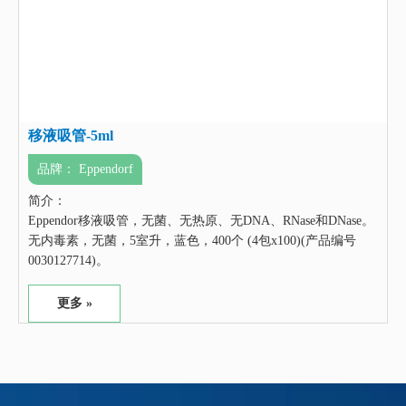
移液吸管-5ml
品牌：
Eppendorf
简介：
Eppendor移液吸管，无菌、无热原、无DNA、RNase和DNase。
无内毒素，无菌，5室升，蓝色，400个 (4包x100)(产品编号
0030127714)。
更多 »