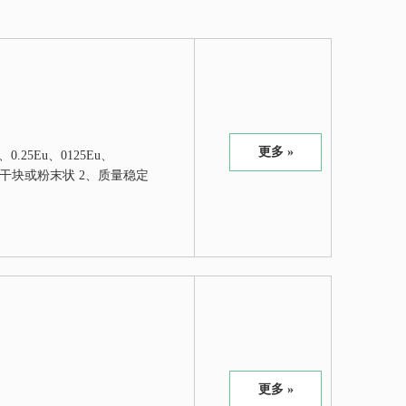
更多 »
u、0.25Eu、0125Eu、
、试剂冻干块或粉末状 2、质量稳定
更多 »