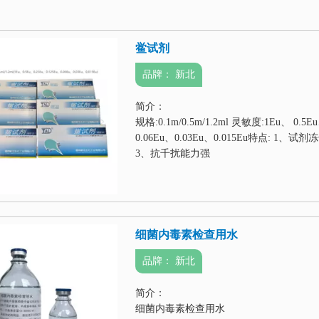
鲎试剂
品牌：
新北
简介：
规格:0.1m/0.5m/1.2ml 灵敏度:1Eu、 0.5E
0.06Eu、0.03Eu、0.015Eu特点: 1
3、抗千扰能力强
细菌内毒素检查用水
品牌：
新北
简介：
细菌内毒素检查用水