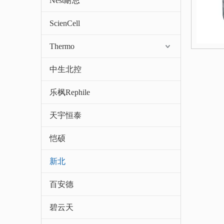
Nest耐思
ScienCell
Thermo
中生北控
乐枫Rephile
天宇恒泰
恺硕
新北
百安德
碧云天