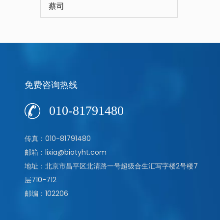
蔡司
免费咨询热线
010-81791480
传真：010-81791480
邮箱：lixia@biotyht.com
地址：北京市昌平区北清路一号超级合生汇写字楼2号楼7
层710-712
邮编：102206