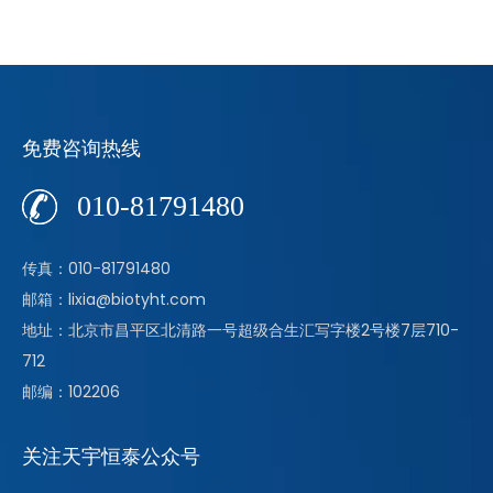
免费咨询热线
010-81791480
传真：010-81791480
邮箱：lixia@biotyht.com
地址：北京市昌平区北清路一号超级合生汇写字楼2号楼7层710-
712
邮编：102206
关注天宇恒泰公众号