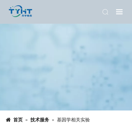
首页
»
技术服务
»
基因学相关实验