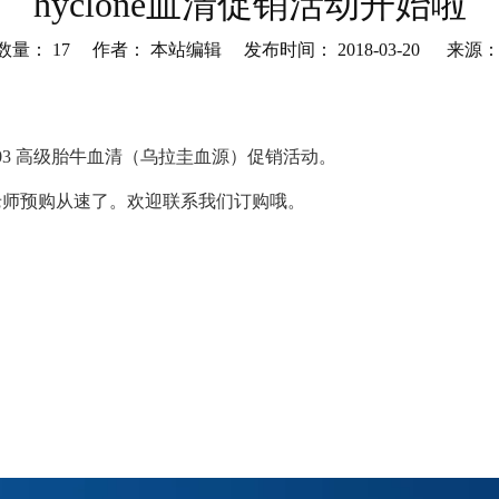
hyclone血清促销活动开始啦
数量：
17
作者： 本站编辑 发布时间： 2018-03-20 来源
st","whatsapp"]
87.03 高级胎牛血清（乌拉圭血源）促销活动。
老师预购从速了。欢迎联系我们订购哦。