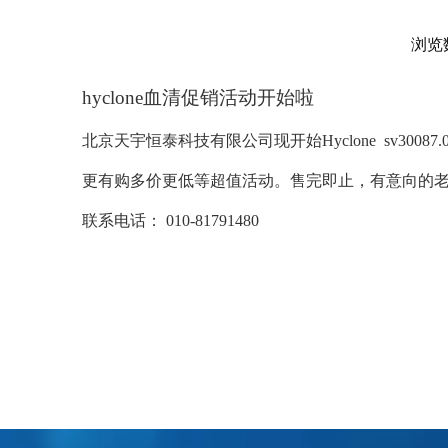
浏览
["facebook","twitter","line","wechat","linkedin","pintere
hyclone血清促销活动开始啦
北京天宇恒泰科技有限公司现开始Hyclone sv300
更有购多价更低等超值活动。售完即止，有意向的
联系电话： 010-81791480