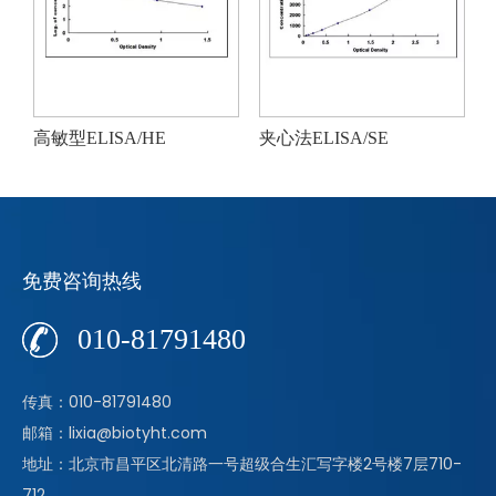
高敏型ELISA/HE
夹心法ELISA/SE
免费咨询热线
010-81791480
传真：010-81791480
邮箱：lixia@biotyht.com
地址：北京市昌平区北清路一号超级合生汇写字楼2号楼7层710-
712