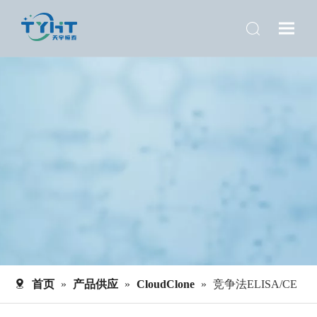
首页
»
产品供应
»
CloudClone
»
竞争法ELISA/CE