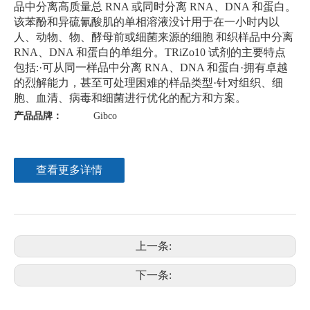
品中分离高质量总 RNA 或同时分离 RNA、DNA 和蛋白。
该苯酚和异硫氰酸肌的单相溶液没计用于在一小时内以
人、动物、物、酵母前或细菌来源的细胞 和织样品中分离
RNA、DNA 和蛋白的单组分。TRiZo10 试剂的主要特点
包括:·可从同一样品中分离 RNA、DNA 和蛋白·拥有卓越
的烈解能力，甚至可处理困难的样品类型·针对组织、细
胞、血清、病毒和细菌进行优化的配方和方案。
产品品牌：
Gibco
查看更多详情
上一条:
下一条: