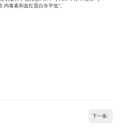
性 内毒素和血红蛋白水平低”。
下一条: