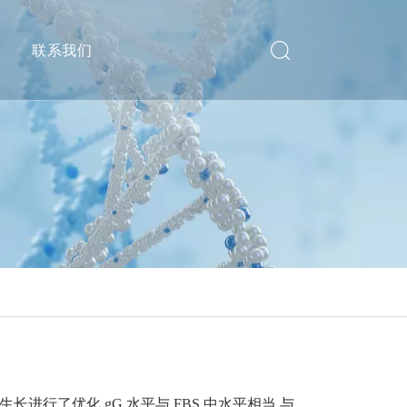
递
联系我们
进行了优化 gG 水平与 FBS 中水平相当 与