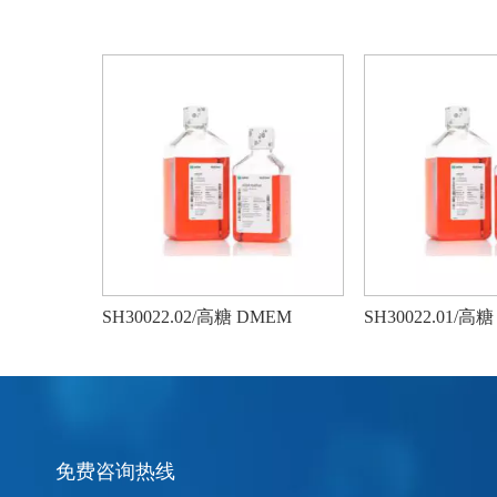
M培养基
SH30022.02/高糖 DMEM
SH30022.01/高
免费咨询热线