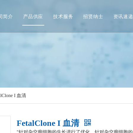
司简介
产品供应
技术服务
招贤纳士
资讯速
alClone I 血清
FetalClone I 血清
"针对杂交瘤细胞的生长进行了优化。针对杂交瘤细胞的生长