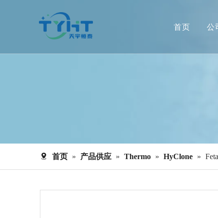
首页
公
首页
»
产品供应
»
Thermo
»
HyClone
»
Fet