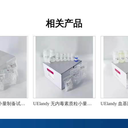
相关产品
UElandy miRNA小量制备试剂盒
UElandy 无内毒素质粒小量试剂盒