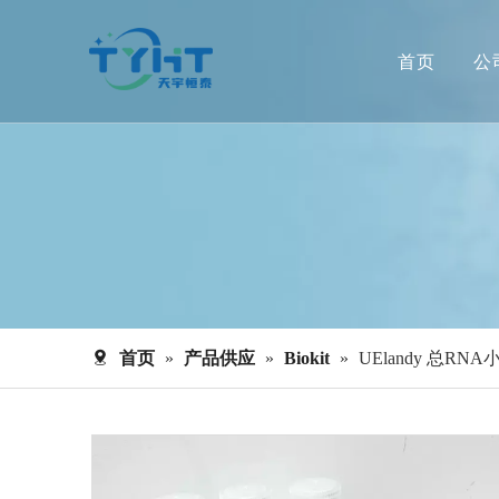
首页
公
首页
»
产品供应
»
Biokit
»
UElandy 总R