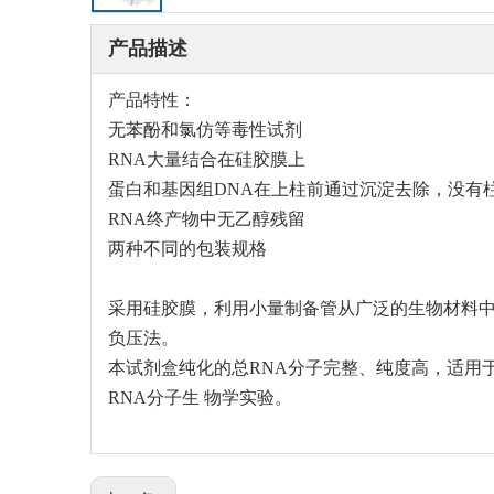
产品描述
产品特性：
无苯酚和氯仿等毒性试剂
RNA大量结合在硅胶膜上
蛋白和基因组DNA在上柱前通过沉淀去除，没有
RNA终产物中无乙醇残留
两种不同的包装规格
采用硅胶膜，利用小量制备管从广泛的生物材料中
负压法。
本试剂盒纯化的总RNA分子完整、纯度高，适用于Northe
RNA分子生 物学实验。