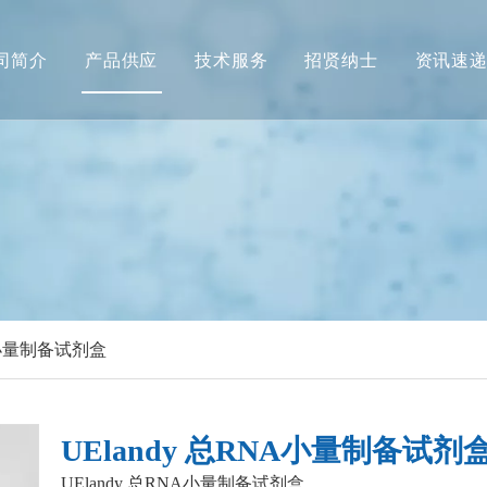
司简介
产品供应
技术服务
招贤纳士
资讯速
NA小量制备试剂盒
UElandy 总RNA小量制备试剂
UElandy 总RNA小量制备试剂盒