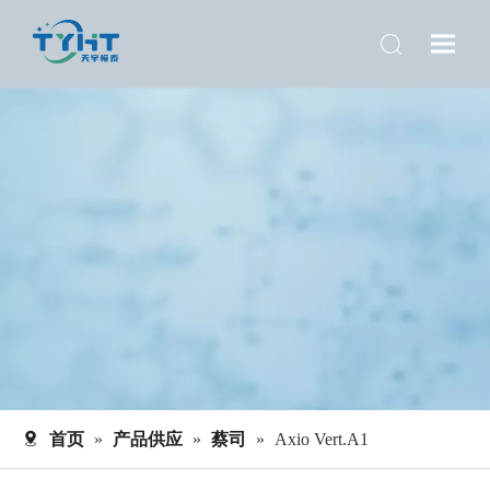
首页
»
产品供应
»
蔡司
»
Axio Vert.A1