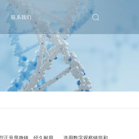
递
联系我们
效实用型正号显微镜，经久耐用。。选用数字观察镜筒和