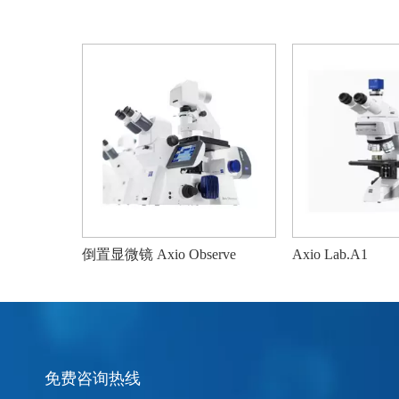
倒置显微镜 Axio Observe
Axio Lab.A1
免费咨询热线