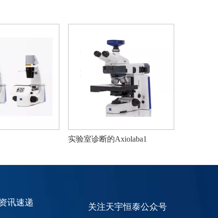
实验室诊断的Axiolaba1
Primo Star iLED
资讯速递
关注天宇恒泰公众号