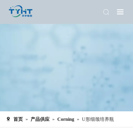
首页
»
产品供应
»
Corning
»
U形细颈培养瓶