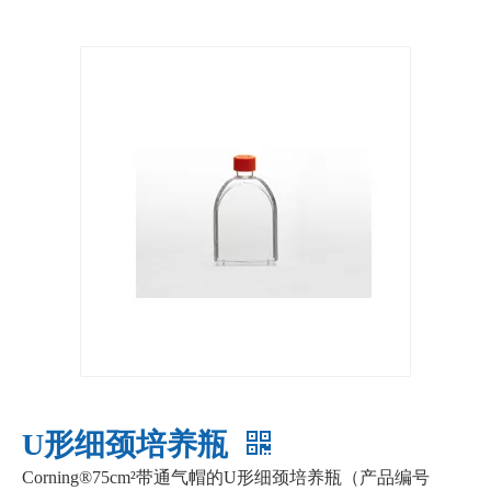
U形细颈培养瓶
Corning®75cm²带通气帽的U形细颈培养瓶（产品编号