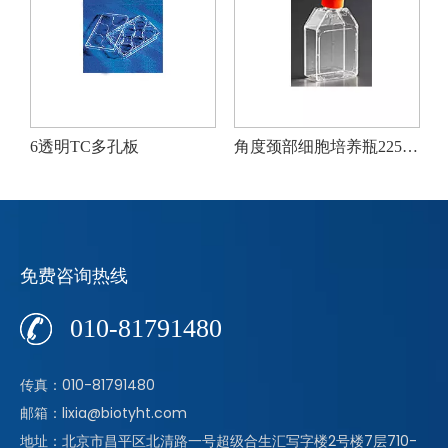
6透明TC多孔板
角度颈部细胞培养瓶225cm²
免费咨询热线
010-81791480
传真：010-81791480
邮箱：lixia@biotyht.com
地址：北京市昌平区北清路一号超级合生汇写字楼2号楼7层710-