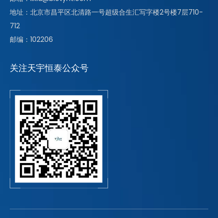
地址：北京市昌平区北清路一号超级合生汇写字楼2号楼7层710-
712
邮编：102206
关注天宇恒泰公众号