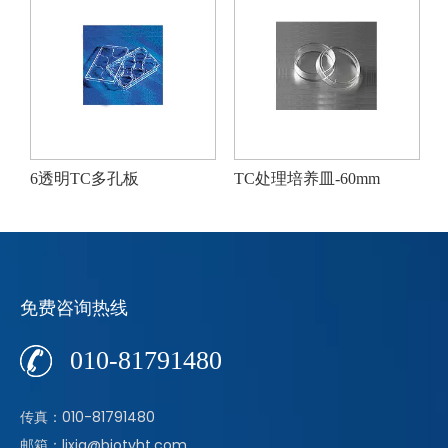
6透明TC多孔板
TC处理培养皿-60mm
免费咨询热线
010-81791480
传真：010-81791480
邮箱：lixia@biotyht.com