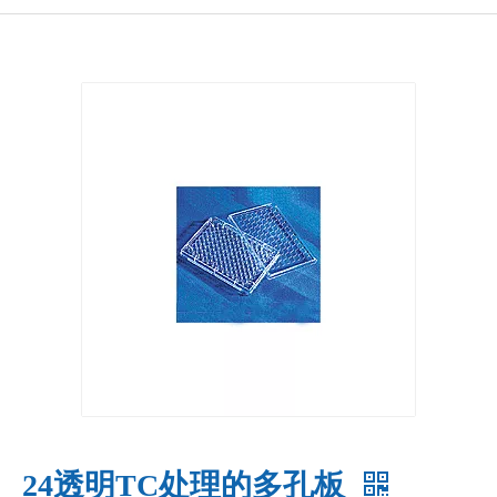
24透明TC处理的多孔板