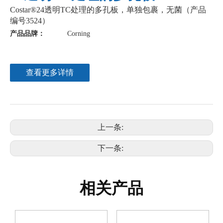
Costar®24透明TC处理的多孔板，单独包裹，无菌（产品
编号3524）
产品品牌：
Corning
查看更多详情
上一条:
下一条:
相关产品