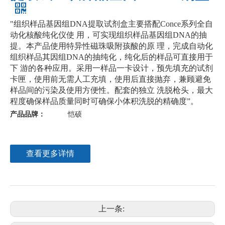
"组织样品基因组DNA提取试剂盒主要搭配Conce系列全自
动化核酸纯化仪使 用，可实现组织样品基因组DNA的抽
提。本产品使用特异性磁珠吸附孩酸的原 理，完成自动化
组织样品其因组DNA的抽纯化，纯化后的样品可直接用于
下 游的各种应用。采用一样品一卡设计，预先填充的试剂
卡匣，使用前无需人工充填，使用后直接抛弃，兼顾避免
样品间的污染及使用方便性。配套的独立 洗脱枪头，最大
程度确保样品质量同时可确保小体积洗脱的精确度”。
产品品牌：
恺硕
查看更多详情
上一条: