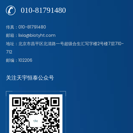
010-81791480
传真：010-81791480
邮箱：lixia@biotyht.com
地址：北京市昌平区北清路一号超级合生汇写字楼2号楼7层710-
712
邮编：102206
关注天宇恒泰公众号