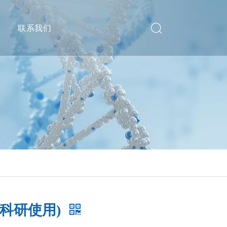
递
联系我们
限科研使用)