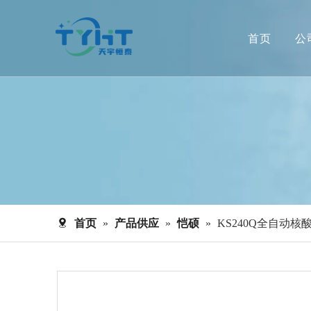
首页
公
首页
»
产品供应
»
恺硕
»
KS240Q全自动核