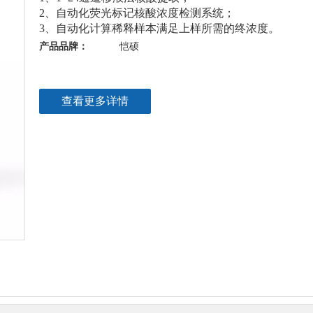
2、自动化荧光标记核酸浓度检测系统；
3、自动化计算稀释样本满足上样所需的终浓度。
产品品牌：
恺硕
查看更多详情