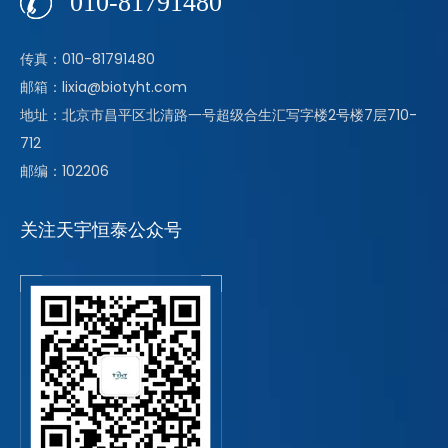
010-81791480
传真：010-81791480
邮箱：lixia@biotyht.com
地址：北京市昌平区北清路一号超级合生汇写字楼2号楼7层710-
712
邮编：102206
关注天宇恒泰公众号