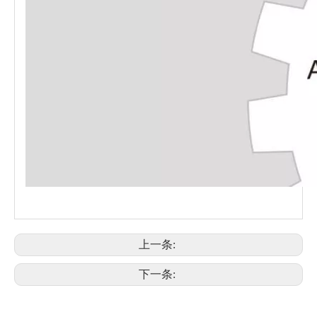
上一条:
下一条: